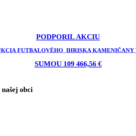
PODPORIL AKCIU
KCIA FUTBALOVÉHO IHRISKA KAMENIČANY V
SUMOU 109 466,56 €
 našej obci