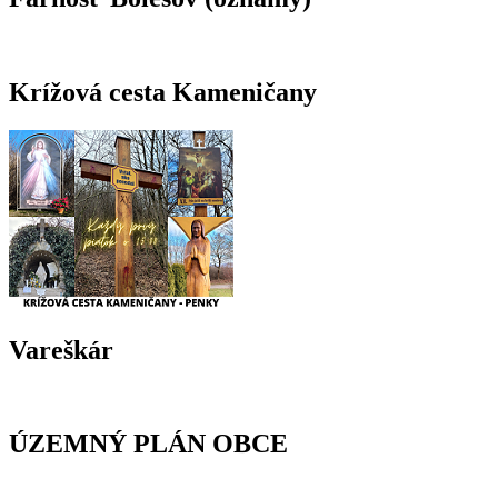
Krížová cesta Kameničany
Vareškár
ÚZEMNÝ PLÁN OBCE