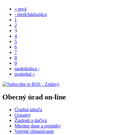
« prvá
‹ predchádzajúca
1
2
3
4
5
6
7
8
9
nasledujúca ›
posledná »
Obecný úrad on-line
Úradná tabuľa
Oznamy
Žiadosti a tlačivá
Miestne dane a poplatky
Verejné obstarávanie