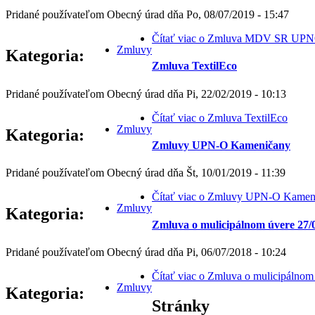
Pridané používateľom
Obecný úrad
dňa
Po, 08/07/2019 - 15:47
Čítať viac
o Zmluva MDV SR UP
Zmluvy
Kategoria:
Zmluva TextilEco
Pridané používateľom
Obecný úrad
dňa
Pi, 22/02/2019 - 10:13
Čítať viac
o Zmluva TextilEco
Zmluvy
Kategoria:
Zmluvy UPN-O Kameničany
Pridané používateľom
Obecný úrad
dňa
Št, 10/01/2019 - 11:39
Čítať viac
o Zmluvy UPN-O Kamen
Zmluvy
Kategoria:
Zmluva o mulicipálnom úvere 27/
Pridané používateľom
Obecný úrad
dňa
Pi, 06/07/2018 - 10:24
Čítať viac
o Zmluva o mulicipálnom 
Zmluvy
Kategoria:
Stránky