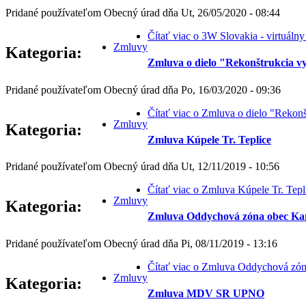
Pridané používateľom
Obecný úrad
dňa
Ut, 26/05/2020 - 08:44
Čítať viac
o 3W Slovakia - virtuálny 
Zmluvy
Kategoria:
Zmluva o dielo "Rekonštrukcia vy
Pridané používateľom
Obecný úrad
dňa
Po, 16/03/2020 - 09:36
Čítať viac
o Zmluva o dielo "Rekonšt
Zmluvy
Kategoria:
Zmluva Kúpele Tr. Teplice
Pridané používateľom
Obecný úrad
dňa
Ut, 12/11/2019 - 10:56
Čítať viac
o Zmluva Kúpele Tr. Tepl
Zmluvy
Kategoria:
Zmluva Oddychová zóna obec Ka
Pridané používateľom
Obecný úrad
dňa
Pi, 08/11/2019 - 13:16
Čítať viac
o Zmluva Oddychová zón
Zmluvy
Kategoria:
Zmluva MDV SR UPNO