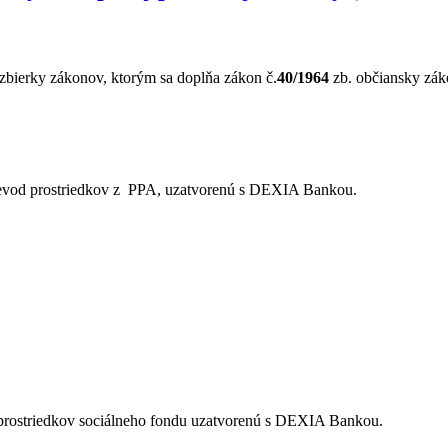
zbierky zákonov, ktorým sa doplňa zákon č.
40/1964
zb. občiansky zák
prevod prostriedkov z PPA, uzatvorenú s DEXIA Bankou.
d prostriedkov sociálneho fondu uzatvorenú s DEXIA Bankou.