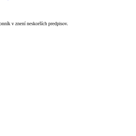
onník v znení neskorších predpisov.