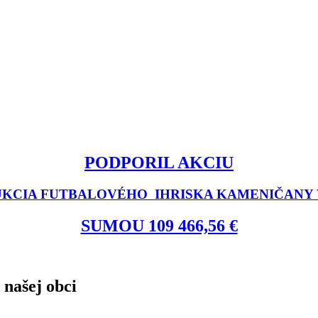
PODPORIL AKCIU
KCIA FUTBALOVÉHO IHRISKA KAMENIČANY V
SUMOU 109 466,56 €
 našej obci