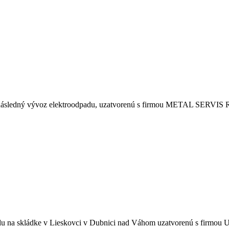
 následný vývoz elektroodpadu, uzatvorenú s firmou METAL SERVIS Re
adu na skládke v Lieskovci v Dubnici nad Váhom uzatvorenú s firmo