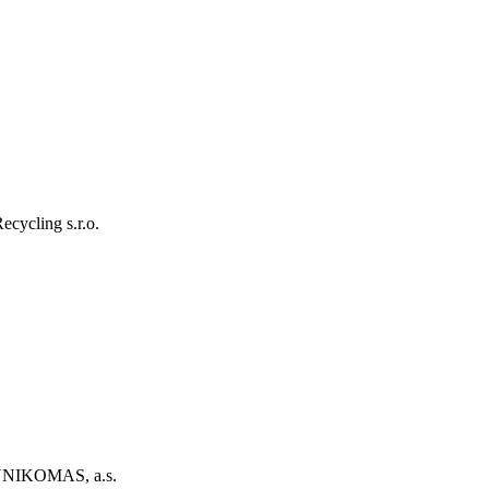
cycling s.r.o.
u UNIKOMAS, a.s.