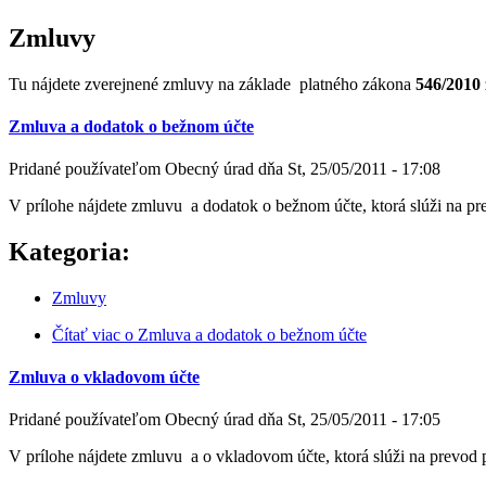
Zmluvy
Tu nájdete zverejnené zmluvy na základe platného zákona
546/2010
Zmluva a dodatok o bežnom účte
Pridané používateľom
Obecný úrad
dňa
St, 25/05/2011 - 17:08
V prílohe nájdete zmluvu a dodatok o bežnom účte, ktorá slúži na 
Kategoria:
Zmluvy
Čítať viac
o Zmluva a dodatok o bežnom účte
Zmluva o vkladovom účte
Pridané používateľom
Obecný úrad
dňa
St, 25/05/2011 - 17:05
V prílohe nájdete zmluvu a o vkladovom účte, ktorá slúži na prevo