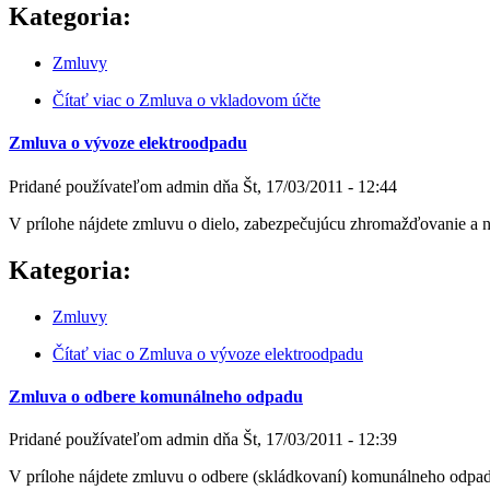
Kategoria:
Zmluvy
Čítať viac
o Zmluva o vkladovom účte
Zmluva o vývoze elektroodpadu
Pridané používateľom
admin
dňa
Št, 17/03/2011 - 12:44
V prílohe nájdete zmluvu o dielo, zabezpečujúcu zhromažďovanie a
Kategoria:
Zmluvy
Čítať viac
o Zmluva o vývoze elektroodpadu
Zmluva o odbere komunálneho odpadu
Pridané používateľom
admin
dňa
Št, 17/03/2011 - 12:39
V prílohe nájdete zmluvu o odbere (skládkovaní) komunálneho odp