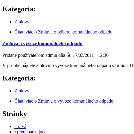
Kategoria:
Zmluvy
Čítať viac
o Zmluva o odbere komunálneho odpadu
Zmluva o vývoze komunálneho odpadu
Pridané používateľom
admin
dňa
Št, 17/03/2011 - 12:36
V prílohe nájdete zmluvu o vývoze komunálneho odpadu s firmou T
Kategoria:
Zmluvy
Čítať viac
o Zmluva o vývoze komunálneho odpadu
Stránky
« prvá
‹ predchádzajúca