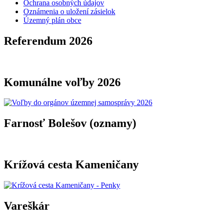
Ochrana osobných údajov
Oznámenia o uložení zásielok
Územný plán obce
Referendum 2026
Komunálne voľby 2026
Farnosť Bolešov (oznamy)
Krížová cesta Kameničany
Vareškár