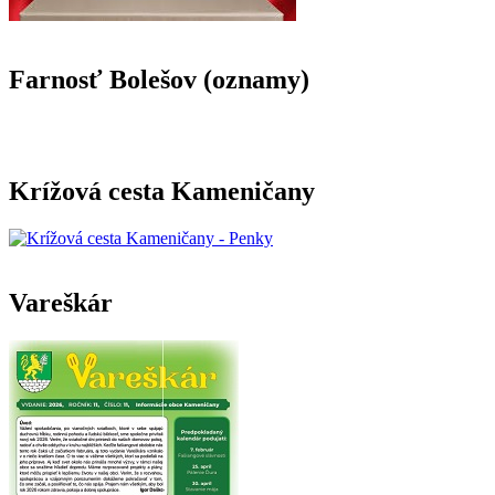
Farnosť Bolešov (oznamy)
Krížová cesta Kameničany
Vareškár