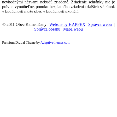
nevhodnými názvami nebudú zriadené. Zriadenie schránky nie je
právne vynútiteľné, ponuku bezplatného zriadenia ďalších schránok
v budúcnosti môže obec v budúcnosti ukončiť.
© 2011 Obec Kameničany |
Website by HAPPEX
|
Správca webu
|
Správca obsahu
|
Mapa webu
Premium Drupal Theme by
Adaptivethemes.com