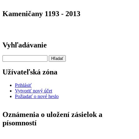
Kameničany 1193 - 2013
Vyhľadávanie
Hľadať
Užívateľská zóna
Prihlásiť
Vytvoriť nový účet
Požiadať o nové heslo
Oznámenia o uložení zásielok a
písomností