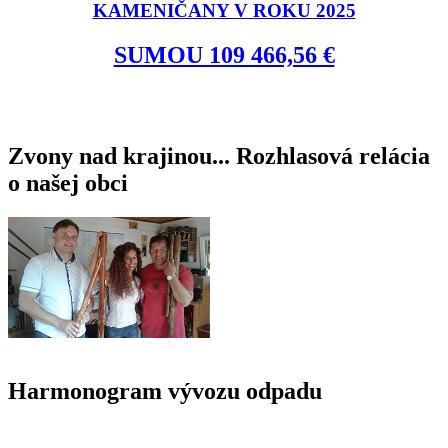
KAMENIČANY V ROKU 2025
SUMOU 109 466,56 €
Zvony nad krajinou... Rozhlasová relácia
o našej obci
Harmonogram vývozu odpadu