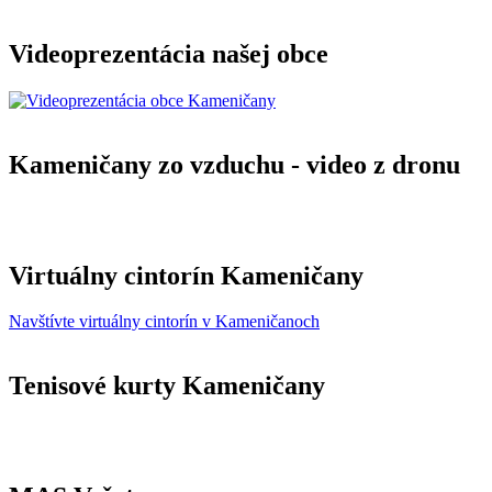
Videoprezentácia našej obce
Kameničany zo vzduchu - video z dronu
Virtuálny cintorín Kameničany
Navštívte virtuálny cintorín v Kameničanoch
Tenisové kurty Kameničany