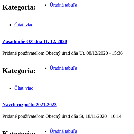
Úradná tabuľa
Kategoria:
Čítať viac
o Verejná vyhláška
Zasadnutie OZ dňa 11. 12. 2020
Pridané používateľom
Obecný úrad
dňa
Ut, 08/12/2020 - 15:36
Úradná tabuľa
Kategoria:
Čítať viac
o Zasadnutie OZ dňa 11. 12. 2020
Návrh rozpočtu 2021-2023
Pridané používateľom
Obecný úrad
dňa
St, 18/11/2020 - 10:14
Úradná tabuľa
Kategoria: