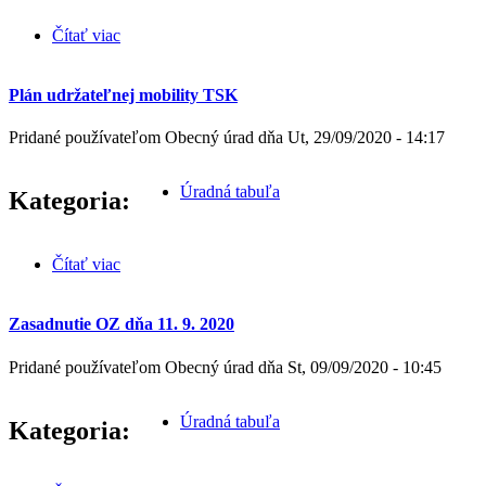
Čítať viac
o Zasadnutie OZ dňa 16. 10. 2020
Plán udržateľnej mobility TSK
Pridané používateľom
Obecný úrad
dňa
Ut, 29/09/2020 - 14:17
Úradná tabuľa
Kategoria:
Čítať viac
o Plán udržateľnej mobility TSK
Zasadnutie OZ dňa 11. 9. 2020
Pridané používateľom
Obecný úrad
dňa
St, 09/09/2020 - 10:45
Úradná tabuľa
Kategoria: