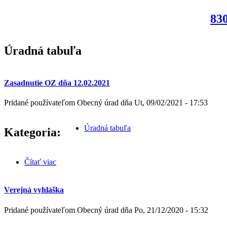
830
Úradná tabuľa
Zasadnutie OZ dňa 12.02.2021
Pridané používateľom
Obecný úrad
dňa
Ut, 09/02/2021 - 17:53
Úradná tabuľa
Kategoria:
Čítať viac
o Zasadnutie OZ dňa 12.02.2021
Verejná vyhláška
Pridané používateľom
Obecný úrad
dňa
Po, 21/12/2020 - 15:32