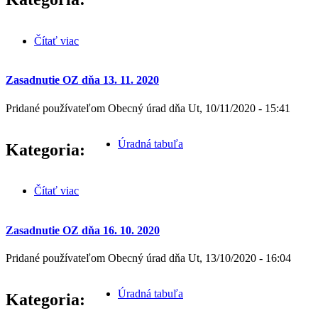
Čítať viac
o Návrh rozpočtu 2021-2023
Zasadnutie OZ dňa 13. 11. 2020
Pridané používateľom
Obecný úrad
dňa
Ut, 10/11/2020 - 15:41
Úradná tabuľa
Kategoria:
Čítať viac
o Zasadnutie OZ dňa 13. 11. 2020
Zasadnutie OZ dňa 16. 10. 2020
Pridané používateľom
Obecný úrad
dňa
Ut, 13/10/2020 - 16:04
Úradná tabuľa
Kategoria: