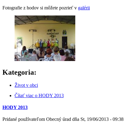
Fotografie z hodov si môžete pozrieť v
galérii
Kategoria:
Život v obci
Čítať viac
o HODY 2013
HODY 2013
Pridané používateľom
Obecný úrad
dňa
St, 19/06/2013 - 09:38