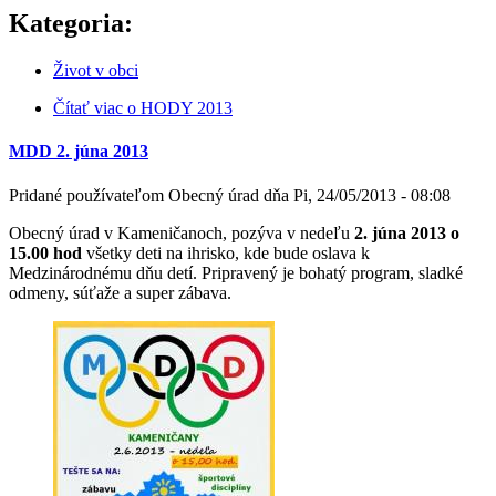
Kategoria:
Život v obci
Čítať viac
o HODY 2013
MDD 2. júna 2013
Pridané používateľom
Obecný úrad
dňa
Pi, 24/05/2013 - 08:08
Obecný úrad v Kameničanoch, pozýva v nedeľu
2. júna 2013 o
15.00 hod
všetky deti na ihrisko, kde bude oslava k
Medzinárodnému dňu detí. Pripravený je bohatý program, sladké
odmeny, súťaže a super zábava.