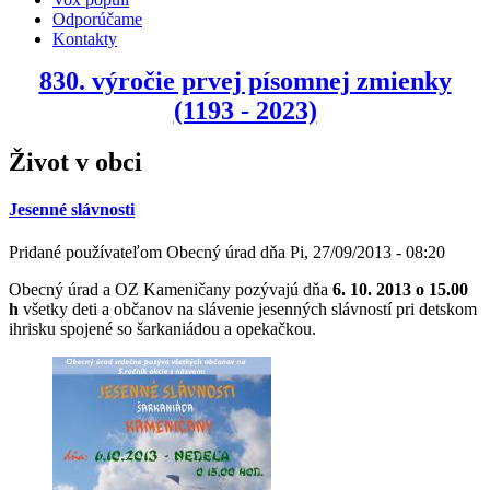
Odporúčame
Kontakty
830. výročie prvej písomnej zmienky
(1193 - 2023)
Život v obci
Jesenné slávnosti
Pridané používateľom
Obecný úrad
dňa
Pi, 27/09/2013 - 08:20
Obecný úrad a OZ Kameničany pozývajú dňa
6. 10. 2013 o 15.00
h
všetky deti a občanov na slávenie jesenných slávností pri detskom
ihrisku spojené so šarkaniádou a opekačkou.