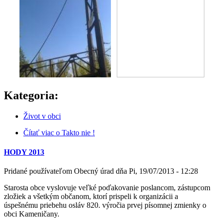
Kategoria:
Život v obci
Čítať viac
o Takto nie !
HODY 2013
Pridané používateľom
Obecný úrad
dňa
Pi, 19/07/2013 - 12:28
Starosta obce vyslovuje veľké poďakovanie poslancom, zástupcom
zložiek a všetkým občanom, ktorí prispeli k organizácii a
úspešnému priebehu osláv 820. výročia prvej písomnej zmienky o
obci Kameničany.