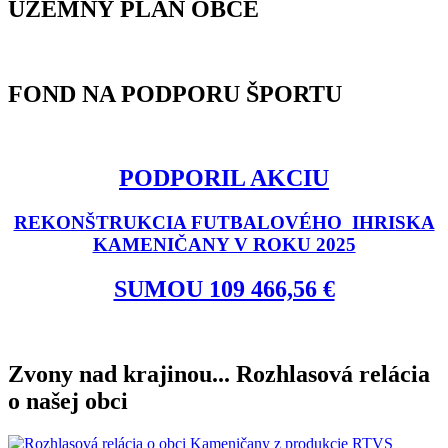
ÚZEMNÝ PLÁN OBCE
FOND NA PODPORU ŠPORTU
PODPORIL AKCIU
REKONŠTRUKCIA FUTBALOVÉHO IHRISKA
KAMENIČANY V ROKU 2025
SUMOU 109 466,56 €
Zvony nad krajinou... Rozhlasová relácia
o našej obci