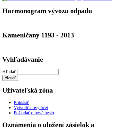
Harmonogram vývozu odpadu
Kameničany 1193 - 2013
Vyhľadávanie
Hľadať
Užívateľská zóna
Prihlásiť
Vytvoriť nový účet
Požiadať o nové heslo
Oznámenia o uložení zásielok a