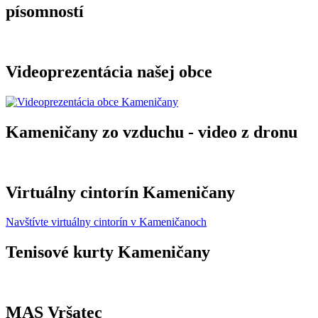
písomností
Videoprezentácia našej obce
Kameničany zo vzduchu - video z dronu
Virtuálny cintorín Kameničany
Navštívte virtuálny cintorín v Kameničanoch
Tenisové kurty Kameničany
MAS Vršatec