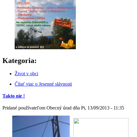
Kategoria:
Život v obci
Čítať viac
o Jesenné slávnosti
Takto nie !
Pridané používateľom
Obecný úrad
dňa
Pi, 13/09/2013 - 11:35