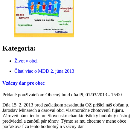
Kategoria:
Život v obci
Čítať viac
o MDD 2. júna 2013
Vzácny dar pre obec
Pridané používateľom
Obecný úrad
dňa
Pi, 01/03/2013 - 15:00
Dňa 15. 2. 2013 pred začiatkom zasadnutia OZ prišiel náš občan p.
Jaroslav Minarech a daroval obci vlastnoručne zhotovenú fujaru.
Zároveň nám tento pre Slovensko charakteristický hudobný nástroj
predviedol a zanôtil pár tónov. Týmto sa mu chceme v mene obce
poďakovať za tento hodnotný a vzácny dar.