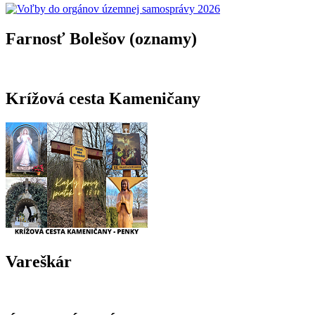
Farnosť Bolešov (oznamy)
Krížová cesta Kameničany
Vareškár