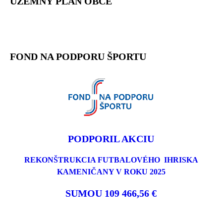
ÚZEMNÝ PLÁN OBCE
FOND NA PODPORU ŠPORTU
PODPORIL AKCIU
REKONŠTRUKCIA FUTBALOVÉHO IHRISKA
KAMENIČANY V ROKU 2025
SUMOU 109 466,56 €