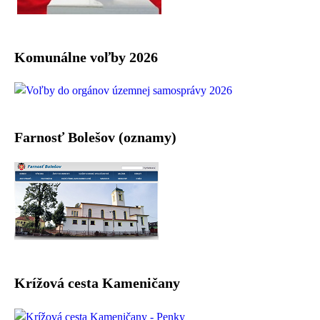
Komunálne voľby 2026
Farnosť Bolešov (oznamy)
Krížová cesta Kameničany