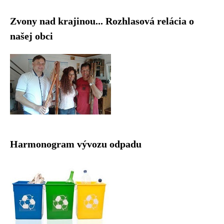
Zvony nad krajinou... Rozhlasová relácia o
našej obci
Harmonogram vývozu odpadu