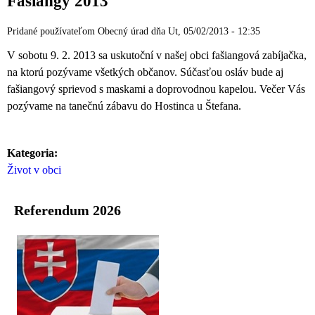
Fašiangy 2013
Pridané používateľom
Obecný úrad
dňa
Ut, 05/02/2013 - 12:35
V sobotu 9. 2. 2013 sa uskutoční v našej obci fašiangová zabíjačka,
na ktorú pozývame všetkých občanov. Súčasťou osláv bude aj
fašiangový sprievod s maskami a doprovodnou kapelou. Večer Vás
pozývame na tanečnú zábavu do Hostinca u Štefana.
Kategoria:
Život v obci
Referendum 2026