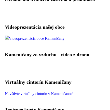
Videoprezentácia našej obce
Kameničany zo vzduchu - video z dronu
Virtuálny cintorín Kameničany
Navštívte virtuálny cintorín v Kameničanoch
Tenisové kurty Kameničany