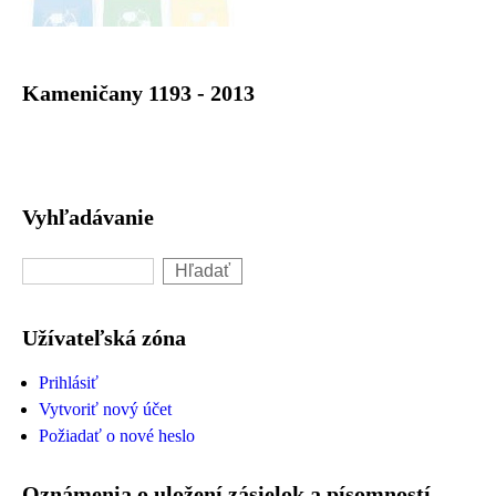
Kameničany 1193 - 2013
Vyhľadávanie
Hľadať
Užívateľská zóna
Prihlásiť
Vytvoriť nový účet
Požiadať o nové heslo
Oznámenia o uložení zásielok a písomností