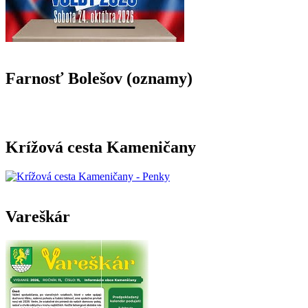
Farnosť Bolešov (oznamy)
Krížová cesta Kameničany
Vareškár