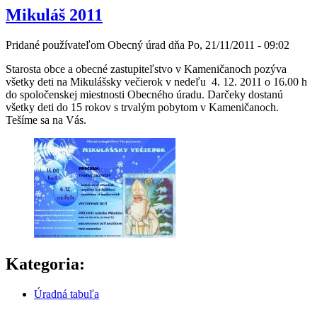
Mikuláš 2011
Pridané používateľom
Obecný úrad
dňa
Po, 21/11/2011 - 09:02
Starosta obce a obecné zastupiteľstvo v Kameničanoch pozýva
všetky deti na Mikulášsky večierok v nedeľu 4. 12. 2011 o 16.00 h
do spoločenskej miestnosti Obecného úradu. Darčeky dostanú
všetky deti do 15 rokov s trvalým pobytom v Kameničanoch.
Tešíme sa na Vás.
Kategoria:
Úradná tabuľa