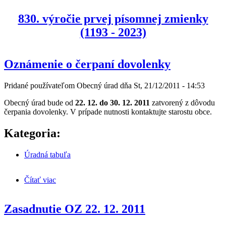
830. výročie prvej písomnej zmienky
(1193 - 2023)
Oznámenie o čerpaní dovolenky
Pridané používateľom
Obecný úrad
dňa
St, 21/12/2011 - 14:53
Obecný úrad bude od
22. 12. do 30. 12. 2011
zatvorený z dôvodu
čerpania dovolenky. V prípade nutnosti kontaktujte starostu obce.
Kategoria:
Úradná tabuľa
Čítať viac
o Oznámenie o čerpaní dovolenky
Zasadnutie OZ 22. 12. 2011