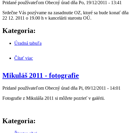
Pridané používateľom
Obecný úrad
dňa
Po, 19/12/2011 - 13:41
Srdečne Vás pozývame na zasadnutie OZ, ktoré sa bude konať dňa
22 12. 2011 o 19.00 h v kancelárii starostu OÚ.
Kategoria:
Úradná tabuľa
Čítať viac
o Zasadnutie OZ 22. 12. 2011
Mikuláš 2011 - fotografie
Pridané používateľom
Obecný úrad
dňa
Pi, 09/12/2011 - 14:01
Fotografie z Mikuláša 2011 si môžete pozrieť v galérii.
Kategoria: