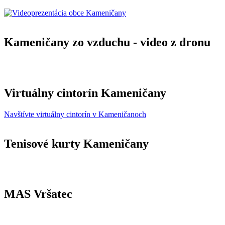
Kameničany zo vzduchu - video z dronu
Virtuálny cintorín Kameničany
Navštívte virtuálny cintorín v Kameničanoch
Tenisové kurty Kameničany
MAS Vršatec