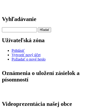
Vyhľadávanie
Hľadať
Užívateľská zóna
Prihlásiť
Vytvoriť nový účet
Požiadať o nové heslo
Oznámenia o uložení zásielok a
písomností
Videoprezentácia našej obce