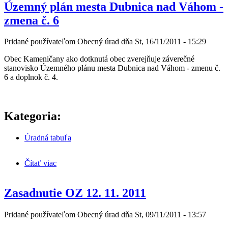
Územný plán mesta Dubnica nad Váhom -
zmena č. 6
Pridané používateľom
Obecný úrad
dňa
St, 16/11/2011 - 15:29
Obec Kameničany ako dotknutá obec zverejňuje záverečné
stanovisko Územného plánu mesta Dubnica nad Váhom - zmenu č.
6 a doplnok č. 4.
Kategoria:
Úradná tabuľa
Čítať viac
o Územný plán mesta Dubnica nad Váhom - zmena
č. 6
Zasadnutie OZ 12. 11. 2011
Pridané používateľom
Obecný úrad
dňa
St, 09/11/2011 - 13:57