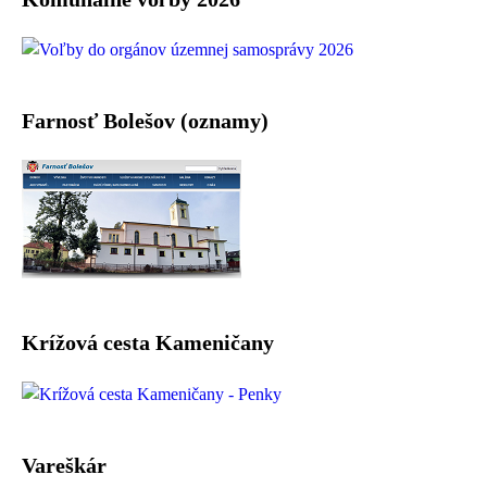
Farnosť Bolešov (oznamy)
Krížová cesta Kameničany
Vareškár