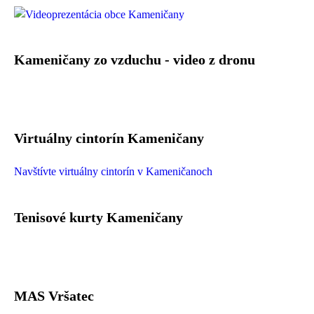
Kameničany zo vzduchu - video z dronu
Virtuálny cintorín Kameničany
Navštívte virtuálny cintorín v Kameničanoch
Tenisové kurty Kameničany
MAS Vršatec