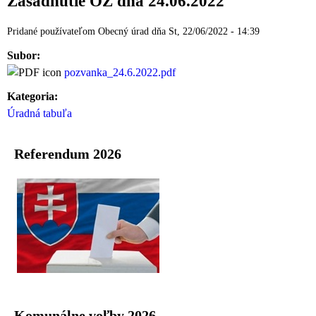
Zasadnutie OZ dňa 24.06.2022
Pridané používateľom
Obecný úrad
dňa
St, 22/06/2022 - 14:39
Subor:
pozvanka_24.6.2022.pdf
Kategoria:
Úradná tabuľa
Referendum 2026
Komunálne voľby 2026