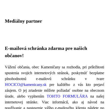
Mediálny partner
E-mailová schránka zdarma pre našich
občanov!
Vážení občania, obec Kameničany sa rozhodla, pri príležitosti
spustenia svojich internetových stránok, poskytnúť bezplatne
plnohodnotnú e-mailovú schránku v tvare
HOCICO@kamenicany.sk
pre každého z vás kto prejaví
záujem. O jej zriadenie môžete požiadať osobne na obecnom
úrade, alebo vyplnením
TOHTO FORMULÁRA
na našej
internetovej stránke. Viac informácií, ako aj návod na
používanie a nastavenie vášho e-mailového klienta nájdete po