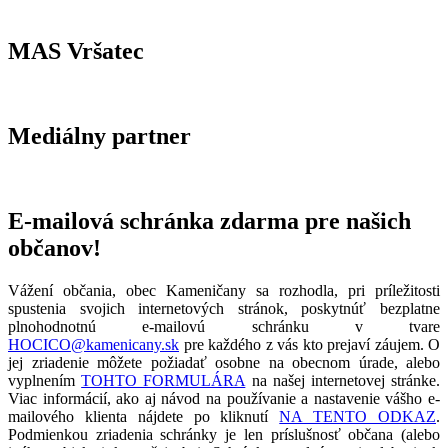
MAS Vršatec
Mediálny partner
E-mailová schránka zdarma pre našich
občanov!
Vážení občania, obec Kameničany sa rozhodla, pri príležitosti
spustenia svojich internetových stránok, poskytnúť bezplatne
plnohodnotnú e-mailovú schránku v tvare
HOCICO@kamenicany.sk
pre každého z vás kto prejaví záujem. O
jej zriadenie môžete požiadať osobne na obecnom úrade, alebo
vyplnením
TOHTO FORMULÁRA
na našej internetovej stránke.
Viac informácií, ako aj návod na používanie a nastavenie vášho e-
mailového klienta nájdete po kliknutí
NA TENTO ODKAZ
.
Podmienkou zriadenia schránky je len príslušnosť občana (alebo