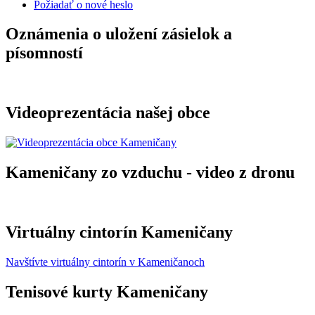
Požiadať o nové heslo
Oznámenia o uložení zásielok a
písomností
Videoprezentácia našej obce
Kameničany zo vzduchu - video z dronu
Virtuálny cintorín Kameničany
Navštívte virtuálny cintorín v Kameničanoch
Tenisové kurty Kameničany