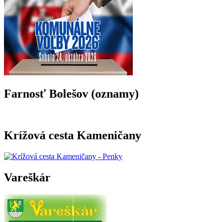
Farnosť Bolešov (oznamy)
Krížová cesta Kameničany
Vareškár