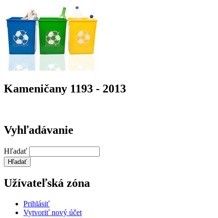
Kameničany 1193 - 2013
Vyhľadávanie
Hľadať
Užívateľská zóna
Prihlásiť
Vytvoriť nový účet