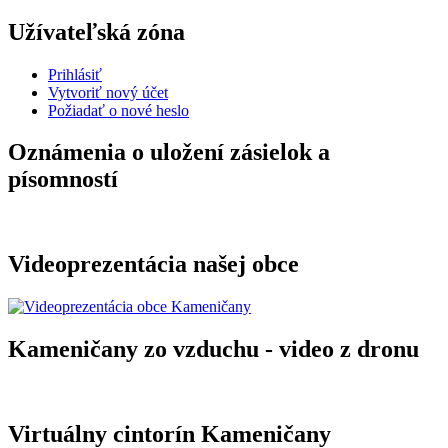
Užívateľská zóna
Prihlásiť
Vytvoriť nový účet
Požiadať o nové heslo
Oznámenia o uložení zásielok a
písomností
Videoprezentácia našej obce
Kameničany zo vzduchu - video z dronu
Virtuálny cintorín Kameničany