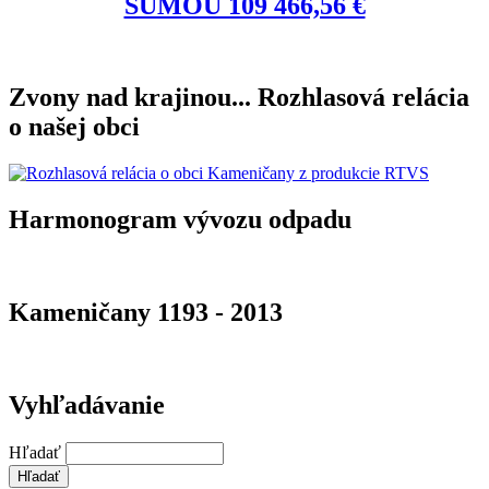
SUMOU 109 466,56 €
Zvony nad krajinou... Rozhlasová relácia
o našej obci
Harmonogram vývozu odpadu
Kameničany 1193 - 2013
Vyhľadávanie
Hľadať