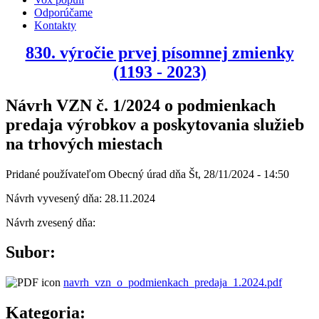
Odporúčame
Kontakty
830. výročie prvej písomnej zmienky
(1193 - 2023)
Návrh VZN č. 1/2024 o podmienkach
predaja výrobkov a poskytovania služieb
na trhových miestach
Pridané používateľom
Obecný úrad
dňa
Št, 28/11/2024 - 14:50
Návrh vyvesený dňa: 28.11.2024
Návrh zvesený dňa:
Subor:
navrh_vzn_o_podmienkach_predaja_1.2024.pdf
Kategoria: