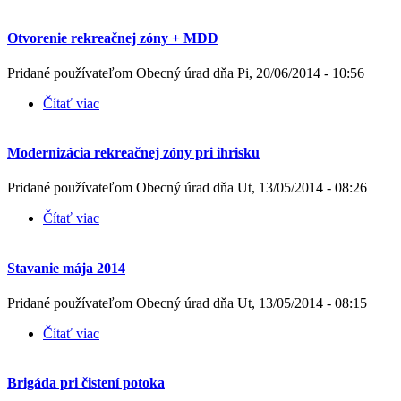
Otvorenie rekreačnej zóny + MDD
Pridané používateľom
Obecný úrad
dňa
Pi, 20/06/2014 - 10:56
Čítať viac
o Otvorenie rekreačnej zóny + MDD
Modernizácia rekreačnej zóny pri ihrisku
Pridané používateľom
Obecný úrad
dňa
Ut, 13/05/2014 - 08:26
Čítať viac
o Modernizácia rekreačnej zóny pri ihrisku
Stavanie mája 2014
Pridané používateľom
Obecný úrad
dňa
Ut, 13/05/2014 - 08:15
Čítať viac
o Stavanie mája 2014
Brigáda pri čistení potoka