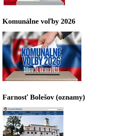
Komunálne voľby 2026
Farnosť Bolešov (oznamy)