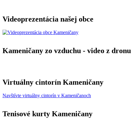
Videoprezentácia našej obce
Kameničany zo vzduchu - video z dronu
Virtuálny cintorín Kameničany
Navštívte virtuálny cintorín v Kameničanoch
Tenisové kurty Kameničany