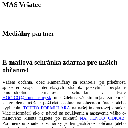
MAS Vršatec
Mediálny partner
E-mailová schránka zdarma pre našich
občanov!
Vážení občania, obec Kameničany sa rozhodla, pri príležitosti
spustenia svojich internetových stránok, poskytnúť bezplatne
plnohodnotnú e-mailovú schránku v tvare
HOCICO@kamenicany.sk
pre každého z vás kto prejaví záujem. O
jej zriadenie môžete požiadať osobne na obecnom úrade, alebo
vyplnením
TOHTO FORMULÁRA
na našej internetovej stránke.
Viac informácií, ako aj návod na používanie a nastavenie vášho e-
mailového klienta nájdete po kliknutí
NA TENTO ODKAZ
.
Podmienkou zriadenia schránky je len príslušnosť občana (alebo