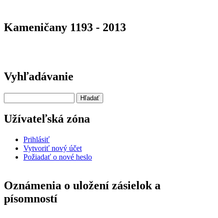
Kameničany 1193 - 2013
Vyhľadávanie
Hľadať
Užívateľská zóna
Prihlásiť
Vytvoriť nový účet
Požiadať o nové heslo
Oznámenia o uložení zásielok a
písomností