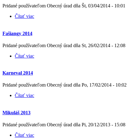
Pridané používateľom
Obecný úrad
dňa
Št, 03/04/2014 - 10:01
Čítať viac
o Brigáda pri čistení potoka
Fašiangy 2014
Pridané používateľom
Obecný úrad
dňa
St, 26/02/2014 - 12:08
Čítať viac
o Fašiangy 2014
Karneval 2014
Pridané používateľom
Obecný úrad
dňa
Po, 17/02/2014 - 10:02
Čítať viac
o Karneval 2014
Mikuláš 2013
Pridané používateľom
Obecný úrad
dňa
Pi, 20/12/2013 - 15:08
Čítať viac
o Mikuláš 2013