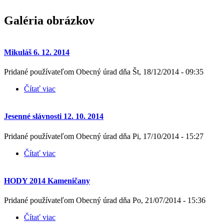
Galéria obrázkov
Mikuláš 6. 12. 2014
Pridané používateľom
Obecný úrad
dňa
Št, 18/12/2014 - 09:35
Čítať viac
o Mikuláš 6. 12. 2014
Jesenné slávnosti 12. 10. 2014
Pridané používateľom
Obecný úrad
dňa
Pi, 17/10/2014 - 15:27
Čítať viac
o Jesenné slávnosti 12. 10. 2014
HODY 2014 Kameničany
Pridané používateľom
Obecný úrad
dňa
Po, 21/07/2014 - 15:36
Čítať viac
o HODY 2014 Kameničany