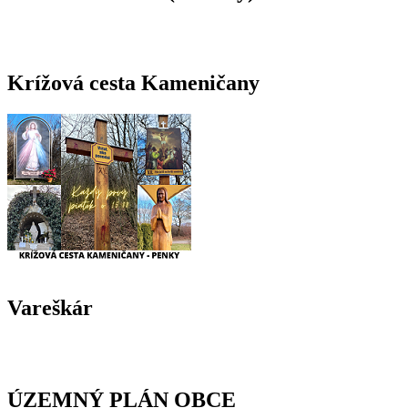
Krížová cesta Kameničany
Vareškár
ÚZEMNÝ PLÁN OBCE