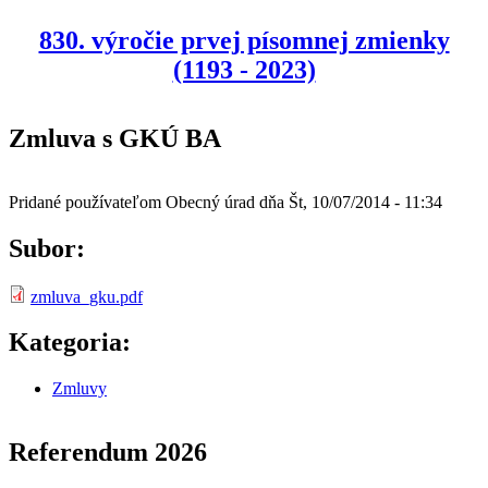
830. výročie prvej písomnej zmienky
(1193 - 2023)
Zmluva s GKÚ BA
Pridané používateľom
Obecný úrad
dňa
Št, 10/07/2014 - 11:34
Subor:
zmluva_gku.pdf
Kategoria:
Zmluvy
Referendum 2026