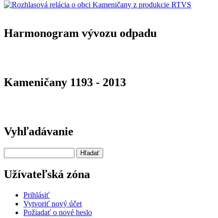
Harmonogram vývozu odpadu
Kameničany 1193 - 2013
Vyhľadávanie
Hľadať
Užívateľská zóna
Prihlásiť
Vytvoriť nový účet
Požiadať o nové heslo