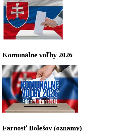
Komunálne voľby 2026
Farnosť Bolešov (oznamy)