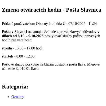
Zmena otváracích hodín - Pošta Slavnica
Pridané používateľom
Obecný úrad
dňa
Ut, 07/10/2025 - 11:24
Pošta v Slavnici
oznamuje, že bude z prevádzkových dôvodov
v
dňoch od 8.10. - 9.10.2025
poskytovať služby počas upravených
hodín pre verejnosť:
streda
- 15.30 - 17.00 hod.
štvrtok
- 8.00 - 12.00.
Poštové služby poskytne najbližšia dostupná pošta Ilava, Mierové
námestie 3, 019 01 Ilava.
Kategoria:
Oznamy