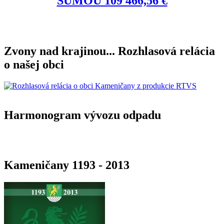
SUMOU 109 466,56 €
Zvony nad krajinou... Rozhlasová relácia
o našej obci
Harmonogram vývozu odpadu
Kameničany 1193 - 2013