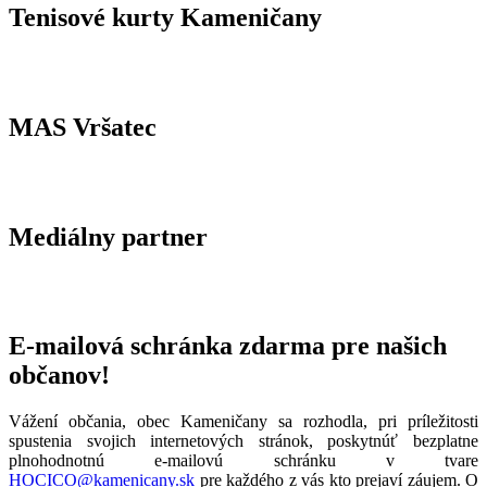
Tenisové kurty Kameničany
MAS Vršatec
Mediálny partner
E-mailová schránka zdarma pre našich
občanov!
Vážení občania, obec Kameničany sa rozhodla, pri príležitosti
spustenia svojich internetových stránok, poskytnúť bezplatne
plnohodnotnú e-mailovú schránku v tvare
HOCICO@kamenicany.sk
pre každého z vás kto prejaví záujem. O