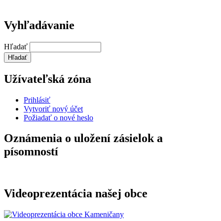
Vyhľadávanie
Hľadať
Užívateľská zóna
Prihlásiť
Vytvoriť nový účet
Požiadať o nové heslo
Oznámenia o uložení zásielok a
písomností
Videoprezentácia našej obce