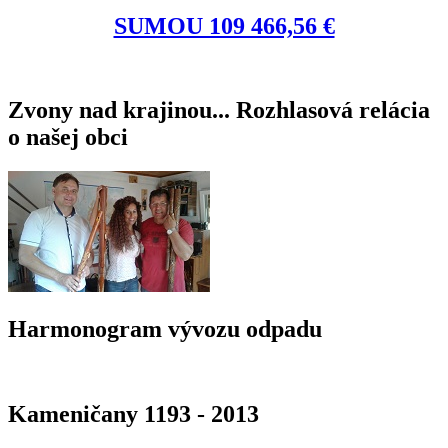
SUMOU 109 466,56 €
Zvony nad krajinou... Rozhlasová relácia
o našej obci
Harmonogram vývozu odpadu
Kameničany 1193 - 2013