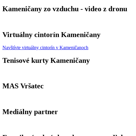
Kameničany zo vzduchu - video z dronu
Virtuálny cintorín Kameničany
Navštívte virtuálny cintorín v Kameničanoch
Tenisové kurty Kameničany
MAS Vršatec
Mediálny partner