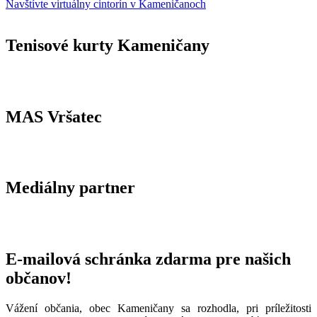
Navštívte virtuálny cintorín v Kameničanoch
Tenisové kurty Kameničany
MAS Vršatec
Mediálny partner
E-mailová schránka zdarma pre našich
občanov!
Vážení občania, obec Kameničany sa rozhodla, pri príležitosti