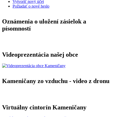
Vytvoriť nový účet
Požiadať o nové heslo
Oznámenia o uložení zásielok a
písomností
Videoprezentácia našej obce
Kameničany zo vzduchu - video z dronu
Virtuálny cintorín Kameničany