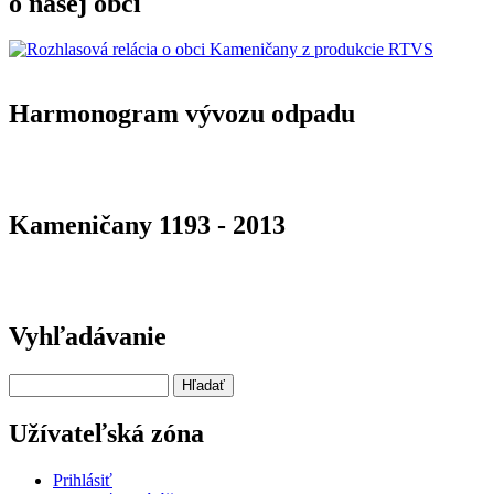
o našej obci
Harmonogram vývozu odpadu
Kameničany 1193 - 2013
Vyhľadávanie
Hľadať
Užívateľská zóna
Prihlásiť