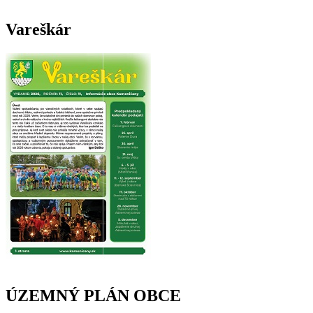
Vareškár
ÚZEMNÝ PLÁN OBCE