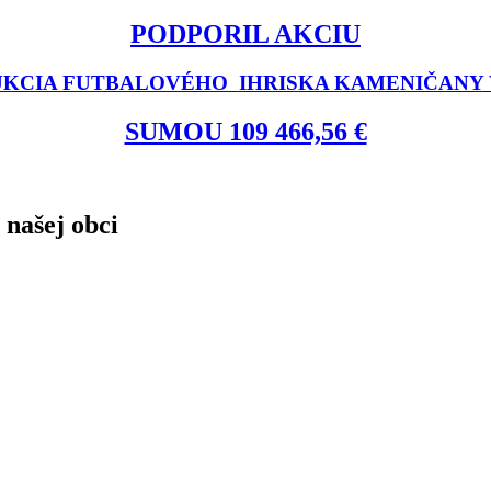
PODPORIL AKCIU
KCIA FUTBALOVÉHO IHRISKA KAMENIČANY V
SUMOU 109 466,56 €
 našej obci