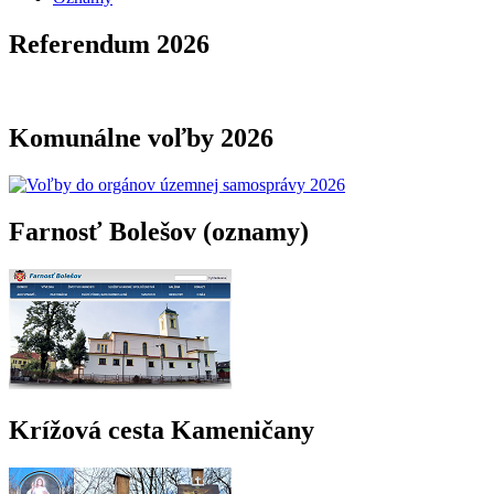
Referendum 2026
Komunálne voľby 2026
Farnosť Bolešov (oznamy)
Krížová cesta Kameničany