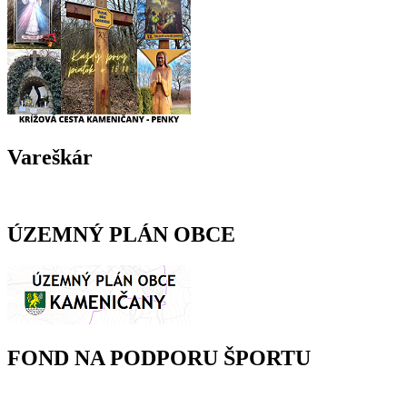
Vareškár
ÚZEMNÝ PLÁN OBCE
FOND NA PODPORU ŠPORTU