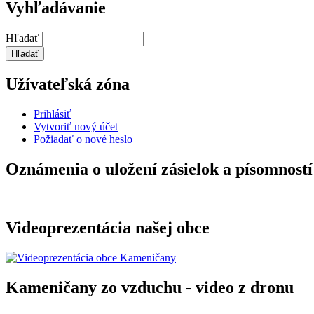
Vyhľadávanie
Hľadať
Užívateľská zóna
Prihlásiť
Vytvoriť nový účet
Požiadať o nové heslo
Oznámenia o uložení zásielok a písomností
Videoprezentácia našej obce
Kameničany zo vzduchu - video z dronu