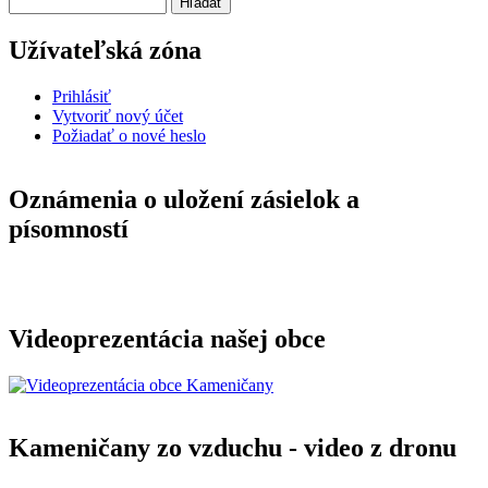
Hľadať
Užívateľská zóna
Prihlásiť
Vytvoriť nový účet
Požiadať o nové heslo
Oznámenia o uložení zásielok a
písomností
Videoprezentácia našej obce
Kameničany zo vzduchu - video z dronu