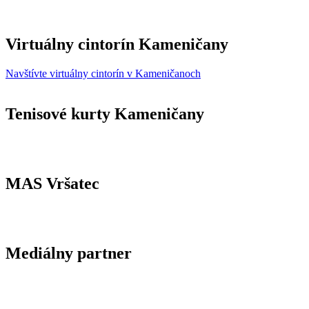
Virtuálny cintorín Kameničany
Navštívte virtuálny cintorín v Kameničanoch
Tenisové kurty Kameničany
MAS Vršatec
Mediálny partner