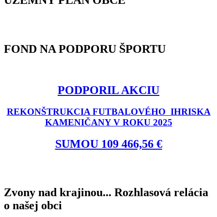
ÚZEMNÝ PLÁN OBCE
FOND NA PODPORU ŠPORTU
PODPORIL AKCIU
REKONŠTRUKCIA FUTBALOVÉHO IHRISKA
KAMENIČANY V ROKU 2025
SUMOU 109 466,56 €
Zvony nad krajinou... Rozhlasová relácia
o našej obci