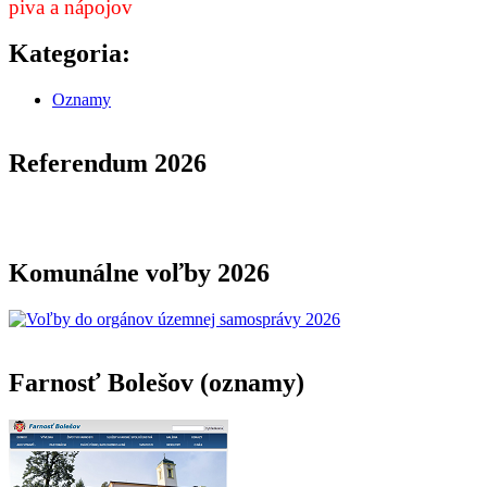
piva a nápojov
Kategoria:
Oznamy
Referendum 2026
Komunálne voľby 2026
Farnosť Bolešov (oznamy)