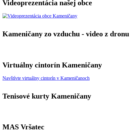
Videoprezentácia našej obce
Kameničany zo vzduchu - video z dronu
Virtuálny cintorín Kameničany
Navštívte virtuálny cintorín v Kameničanoch
Tenisové kurty Kameničany
MAS Vršatec