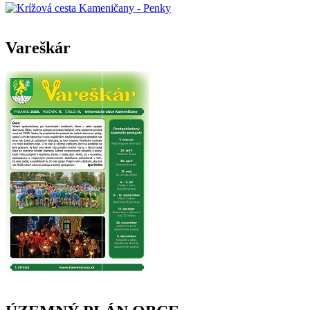
Vareškár