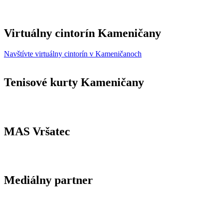
Virtuálny cintorín Kameničany
Navštívte virtuálny cintorín v Kameničanoch
Tenisové kurty Kameničany
MAS Vršatec
Mediálny partner