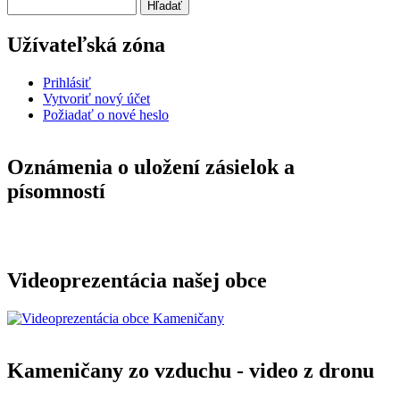
Hľadať
Užívateľská zóna
Prihlásiť
Vytvoriť nový účet
Požiadať o nové heslo
Oznámenia o uložení zásielok a
písomností
Videoprezentácia našej obce
Kameničany zo vzduchu - video z dronu