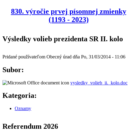
830. výročie prvej písomnej zmienky
(1193 - 2023)
Výsledky volieb prezidenta SR II. kolo
Pridané používateľom
Obecný úrad
dňa
Po, 31/03/2014 - 11:06
Subor:
vysledky_volieb_ii._kolo.doc
Kategoria:
Oznamy
Referendum 2026