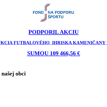
PODPORIL AKCIU
KCIA FUTBALOVÉHO IHRISKA KAMENIČANY V
SUMOU 109 466,56 €
 našej obci