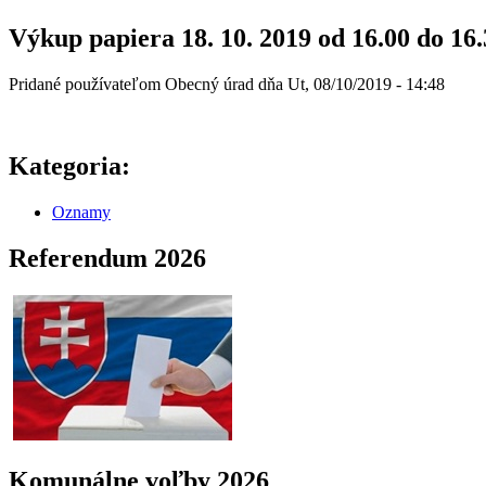
Výkup papiera 18. 10. 2019 od 16.00 do 1
Pridané používateľom
Obecný úrad
dňa
Ut, 08/10/2019 - 14:48
Kategoria:
Oznamy
Referendum 2026
Komunálne voľby 2026