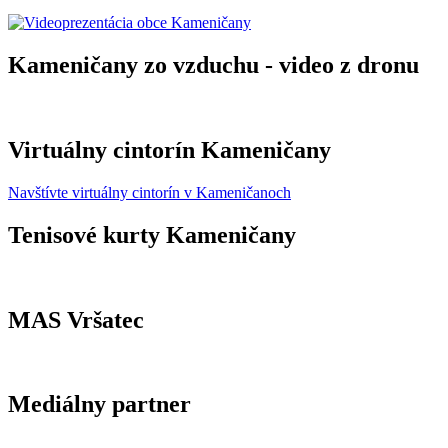
Kameničany zo vzduchu - video z dronu
Virtuálny cintorín Kameničany
Navštívte virtuálny cintorín v Kameničanoch
Tenisové kurty Kameničany
MAS Vršatec
Mediálny partner