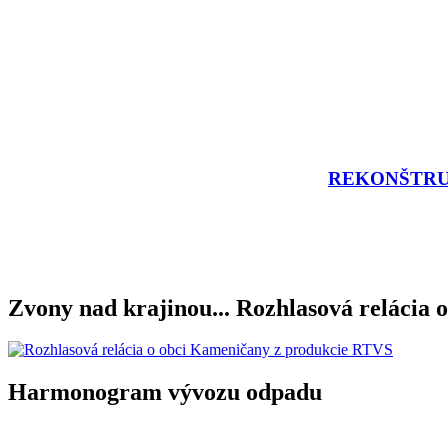
REKONŠTRU
Zvony nad krajinou... Rozhlasová relácia o
Harmonogram vývozu odpadu