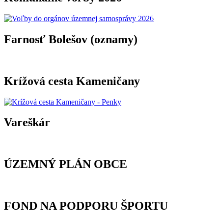
Farnosť Bolešov (oznamy)
Krížová cesta Kameničany
Vareškár
ÚZEMNÝ PLÁN OBCE
FOND NA PODPORU ŠPORTU