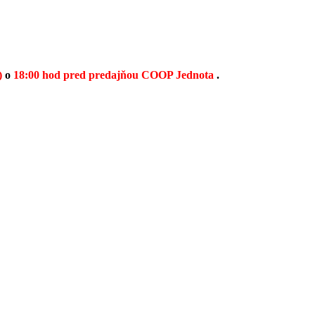
)
o
18:00 hod pred predajňou COOP Jednota
.