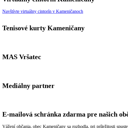
Navštívte virtuálny cintorín v Kameničanoch
Tenisové kurty Kameničany
MAS Vršatec
Mediálny partner
E-mailová schránka zdarma pre našich ob
Vážení občania, obec Kameničany sa rozhodla, pri príležitosti spust