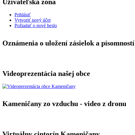
Užívateľská zóna
Prihlásiť
Vytvoriť nový účet
Požiadať o nové heslo
Oznámenia o uložení zásielok a písomností
Videoprezentácia našej obce
Kameničany zo vzduchu - video z dronu
Virtuálny cintorín Kameničany