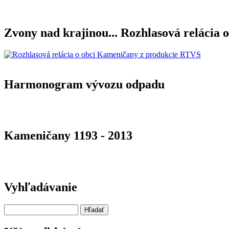
Zvony nad krajinou... Rozhlasová relácia o
Harmonogram vývozu odpadu
Kameničany 1193 - 2013
Vyhľadávanie
Hľadať