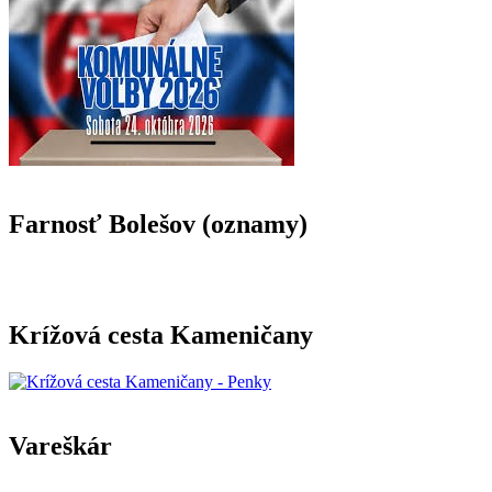
Farnosť Bolešov (oznamy)
Krížová cesta Kameničany
Vareškár