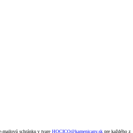
 e-mailovú schránku v tvare
HOCICO@kamenicany.sk
pre každého z