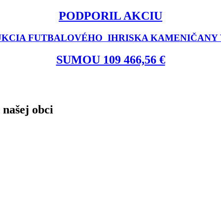
PODPORIL AKCIU
KCIA FUTBALOVÉHO IHRISKA KAMENIČANY V
SUMOU 109 466,56 €
 našej obci