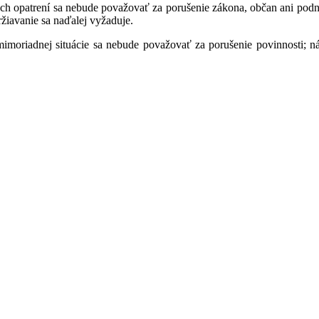
h opatrení sa nebude považovať za porušenie zákona, občan ani podn
ržiavanie sa naďalej vyžaduje.
mimoriadnej situácie sa nebude považovať za porušenie povinnosti; n