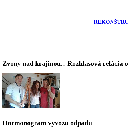
REKONŠTRU
Zvony nad krajinou... Rozhlasová relácia o
Harmonogram vývozu odpadu