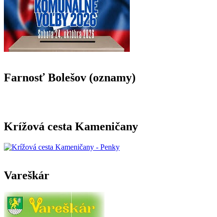
Farnosť Bolešov (oznamy)
Krížová cesta Kameničany
Vareškár