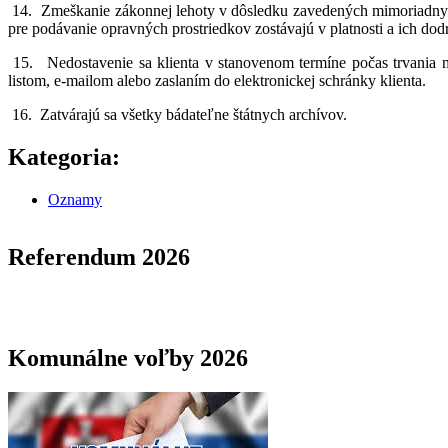
14.
Zmeškanie zákonnej lehoty v dôsledku zavedených mimoriadnyc
pre podávanie opravných prostriedkov zostávajú v platnosti a ich dod
15.
Nedostavenie sa klienta v stanovenom termíne počas trvania 
listom, e-mailom alebo zaslaním do elektronickej schránky klienta.
16.
Zatvárajú sa všetky bádateľne štátnych archívov.
Kategoria:
Oznamy
Referendum 2026
Komunálne voľby 2026