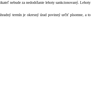
ikateľ nebude za nedodržanie lehoty sankcionovaný. Lehoty
áhradný termín je okresný úrad povinný určiť písomne, a to