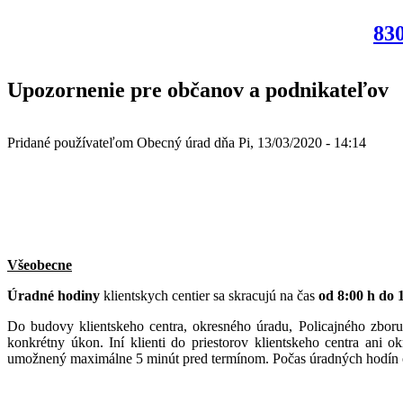
830
Upozornenie pre občanov a podnikateľov
Pridané používateľom
Obecný úrad
dňa
Pi, 13/03/2020 - 14:14
Všeobecne
Úradné hodiny
klientskych centier sa skracujú na čas
od 8:00 h do 
Do budovy klientskeho centra, okresného úradu, Policajného zbo
konkrétny úkon. Iní klienti do priestorov klientskeho centra ani
umožnený maximálne 5 minút pred termínom. Počas úradných hodín o