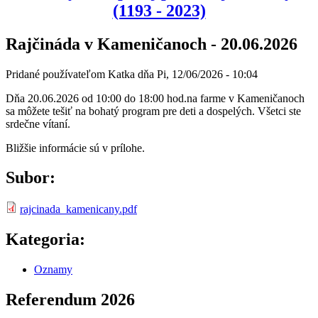
(1193 - 2023)
Rajčináda v Kameničanoch - 20.06.2026
Pridané používateľom
Katka
dňa
Pi, 12/06/2026 - 10:04
Dňa 20.06.2026 od 10:00 do 18:00 hod.na farme v Kameničanoch
sa môžete tešiť na bohatý program pre deti a dospelých. Všetci ste
srdečne vítaní.
Bližšie informácie sú v prílohe.
Subor:
rajcinada_kamenicany.pdf
Kategoria:
Oznamy
Referendum 2026