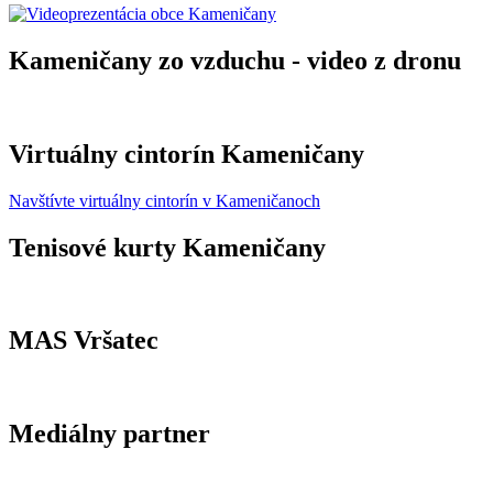
Kameničany zo vzduchu - video z dronu
Virtuálny cintorín Kameničany
Navštívte virtuálny cintorín v Kameničanoch
Tenisové kurty Kameničany
MAS Vršatec
Mediálny partner