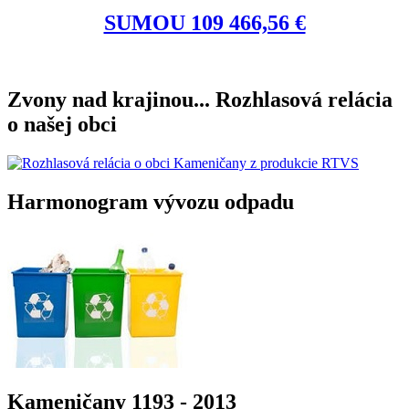
SUMOU 109 466,56 €
Zvony nad krajinou... Rozhlasová relácia
o našej obci
Harmonogram vývozu odpadu
Kameničany 1193 - 2013