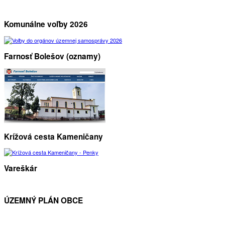
Komunálne voľby 2026
Farnosť Bolešov (oznamy)
Krížová cesta Kameničany
Vareškár
ÚZEMNÝ PLÁN OBCE