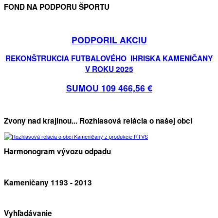
FOND NA PODPORU ŠPORTU
PODPORIL AKCIU
REKONŠTRUKCIA FUTBALOVÉHO IHRISKA KAMENIČANY
V ROKU 2025
SUMOU 109 466,56 €
Zvony nad krajinou... Rozhlasová relácia o našej obci
Harmonogram vývozu odpadu
Kameničany 1193 - 2013
Vyhľadávanie