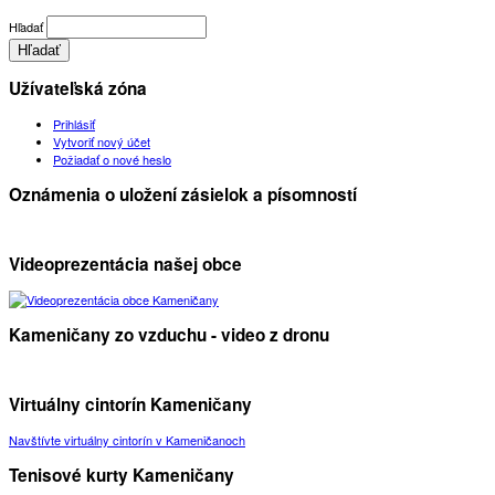
Hľadať
Užívateľská zóna
Prihlásiť
Vytvoriť nový účet
Požiadať o nové heslo
Oznámenia o uložení zásielok a písomností
Videoprezentácia našej obce
Kameničany zo vzduchu - video z dronu
Virtuálny cintorín Kameničany
Navštívte virtuálny cintorín v Kameničanoch
Tenisové kurty Kameničany