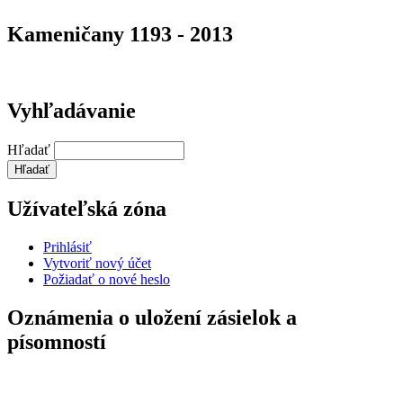
Kameničany 1193 - 2013
Vyhľadávanie
Hľadať
Užívateľská zóna
Prihlásiť
Vytvoriť nový účet
Požiadať o nové heslo
Oznámenia o uložení zásielok a
písomností