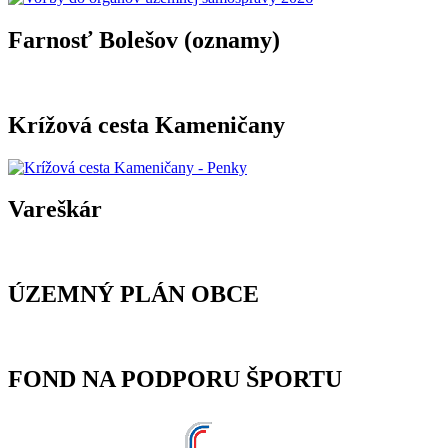
Farnosť Bolešov (oznamy)
Krížová cesta Kameničany
Vareškár
ÚZEMNÝ PLÁN OBCE
FOND NA PODPORU ŠPORTU