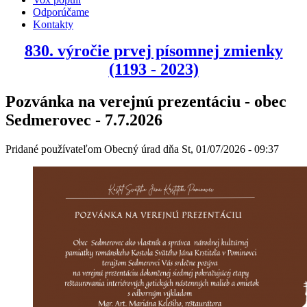
Odporúčame
Kontakty
830. výročie prvej písomnej zmienky
(1193 - 2023)
Pozvánka na verejnú prezentáciu - obec
Sedmerovec - 7.7.2026
Pridané používateľom
Obecný úrad
dňa
St, 01/07/2026 - 09:37