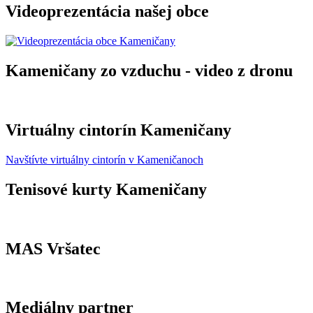
Videoprezentácia našej obce
Kameničany zo vzduchu - video z dronu
Virtuálny cintorín Kameničany
Navštívte virtuálny cintorín v Kameničanoch
Tenisové kurty Kameničany
MAS Vršatec
Mediálny partner