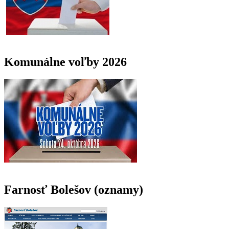
Komunálne voľby 2026
Farnosť Bolešov (oznamy)