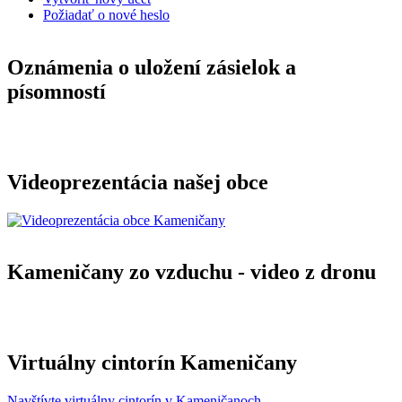
Požiadať o nové heslo
Oznámenia o uložení zásielok a
písomností
Videoprezentácia našej obce
Kameničany zo vzduchu - video z dronu
Virtuálny cintorín Kameničany
Navštívte virtuálny cintorín v Kameničanoch