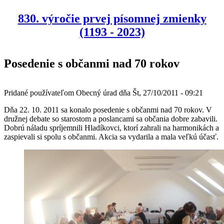
830. výročie prvej písomnej zmienky
(1193 - 2023)
Posedenie s občanmi nad 70 rokov
Pridané používateľom
Obecný úrad
dňa
Št, 27/10/2011 - 09:21
Dňa 22. 10. 2011 sa konalo posedenie s občanmi nad 70 rokov. V
družnej debate so starostom a poslancami sa občania dobre zabavili.
Dobrú náladu spríjemnili Hladíkovci, ktorí zahrali na harmonikách a
zaspievali si spolu s občanmi. Akcia sa vydarila a mala veľkú účasť.