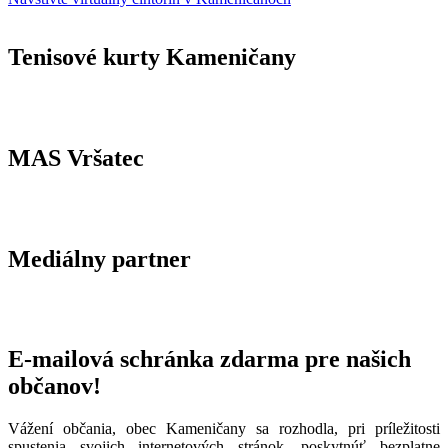
Tenisové kurty Kameničany
MAS Vršatec
Mediálny partner
E-mailová schránka zdarma pre našich
občanov!
Vážení občania, obec Kameničany sa rozhodla, pri príležitosti
spustenia svojich internetových stránok, poskytnúť bezplatne