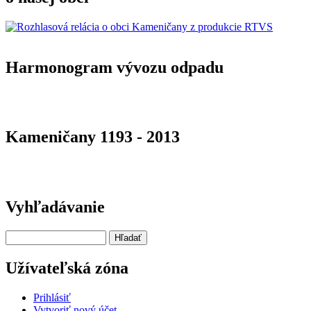
Harmonogram vývozu odpadu
Kameničany 1193 - 2013
Vyhľadávanie
Hľadať
Užívateľská zóna
Prihlásiť
Vytvoriť nový účet