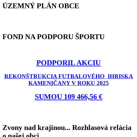
ÚZEMNÝ PLÁN OBCE
FOND NA PODPORU ŠPORTU
PODPORIL AKCIU
REKONŠTRUKCIA FUTBALOVÉHO IHRISKA
KAMENIČANY V ROKU 2025
SUMOU 109 466,56 €
Zvony nad krajinou... Rozhlasová relácia
o našej obci