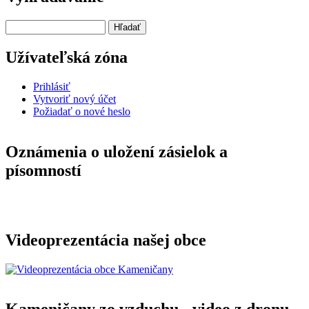
Hľadať
Užívateľská zóna
Prihlásiť
Vytvoriť nový účet
Požiadať o nové heslo
Oznámenia o uložení zásielok a
písomností
Videoprezentácia našej obce