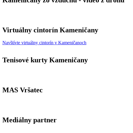
Kameničany zo vzduchu - video z dronu
Virtuálny cintorín Kameničany
Navštívte virtuálny cintorín v Kameničanoch
Tenisové kurty Kameničany
MAS Vršatec
Mediálny partner