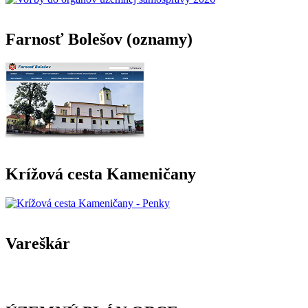
Farnosť Bolešov (oznamy)
Krížová cesta Kameničany
Vareškár