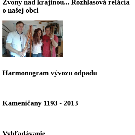
Zvony nad krajinou... Rozhlasová relácia
o našej obci
Harmonogram vývozu odpadu
Kameničany 1193 - 2013
Vyhľadávanie