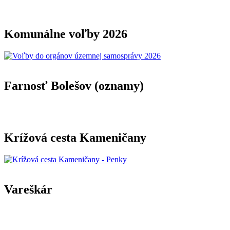
Komunálne voľby 2026
Farnosť Bolešov (oznamy)
Krížová cesta Kameničany
Vareškár