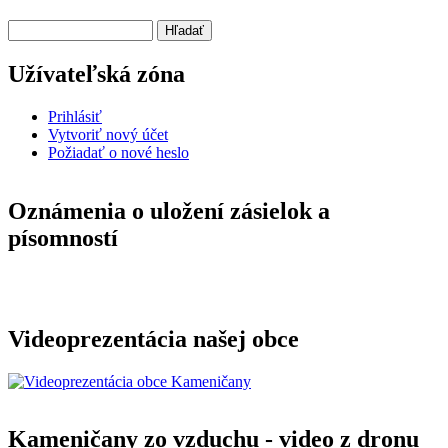
Hľadať
Užívateľská zóna
Prihlásiť
Vytvoriť nový účet
Požiadať o nové heslo
Oznámenia o uložení zásielok a
písomností
Videoprezentácia našej obce
Kameničany zo vzduchu - video z dronu