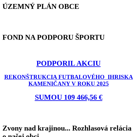
ÚZEMNÝ PLÁN OBCE
FOND NA PODPORU ŠPORTU
PODPORIL AKCIU
REKONŠTRUKCIA FUTBALOVÉHO IHRISKA
KAMENIČANY V ROKU 2025
SUMOU 109 466,56 €
Zvony nad krajinou... Rozhlasová relácia
o našej obci