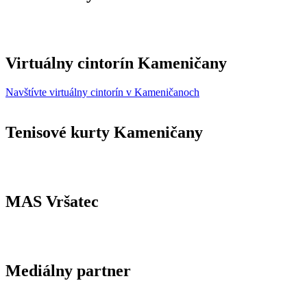
Virtuálny cintorín Kameničany
Navštívte virtuálny cintorín v Kameničanoch
Tenisové kurty Kameničany
MAS Vršatec
Mediálny partner