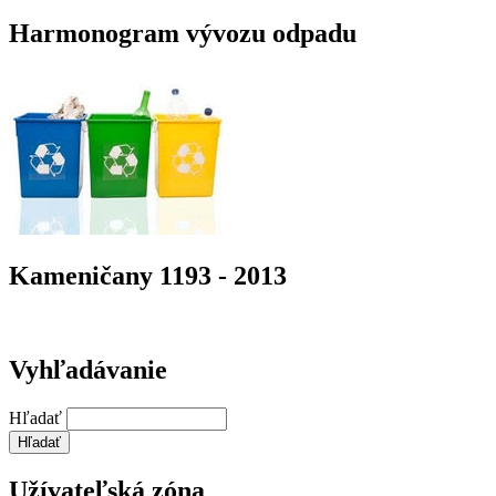
Harmonogram vývozu odpadu
Kameničany 1193 - 2013
Vyhľadávanie
Hľadať
Užívateľská zóna