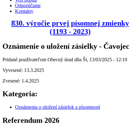
Odporúčame
Kontakty
830. výročie prvej písomnej zmienky
(1193 - 2023)
Oznámenie o uložení zásielky - Čavojec
Pridané používateľom
Obecný úrad
dňa
Št, 13/03/2025 - 12:10
Vyvesené: 13.3.2025
Zvesené: 1.4.2025
Kategoria:
Oznámenia o uložení zásielok a písomností
Referendum 2026