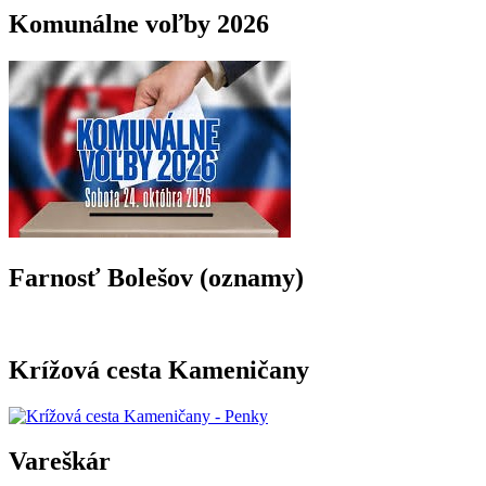
Komunálne voľby 2026
Farnosť Bolešov (oznamy)
Krížová cesta Kameničany
Vareškár