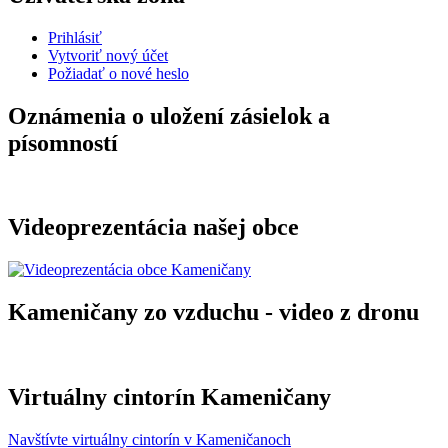
Prihlásiť
Vytvoriť nový účet
Požiadať o nové heslo
Oznámenia o uložení zásielok a
písomností
Videoprezentácia našej obce
Kameničany zo vzduchu - video z dronu
Virtuálny cintorín Kameničany
Navštívte virtuálny cintorín v Kameničanoch