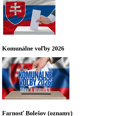
Komunálne voľby 2026
Farnosť Bolešov (oznamy)