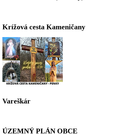
Krížová cesta Kameničany
Vareškár
ÚZEMNÝ PLÁN OBCE