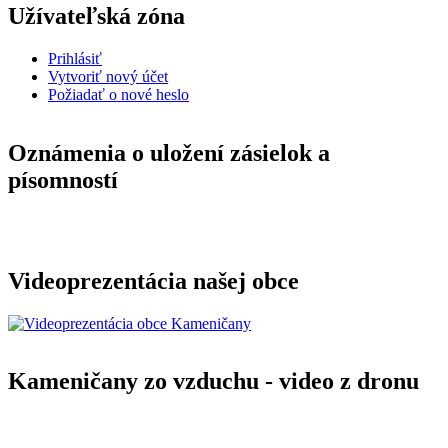
Užívateľská zóna
Prihlásiť
Vytvoriť nový účet
Požiadať o nové heslo
Oznámenia o uložení zásielok a
písomností
Videoprezentácia našej obce
Kameničany zo vzduchu - video z dronu