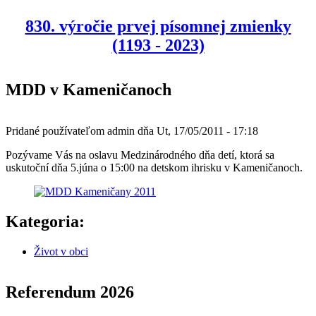
830. výročie prvej písomnej zmienky
(1193 - 2023)
MDD v Kameničanoch
Pridané používateľom
admin
dňa
Ut, 17/05/2011 - 17:18
Pozývame Vás na oslavu Medzinárodného dňa detí, ktorá sa
uskutoční dňa 5.júna o 15:00 na detskom ihrisku v Kameničanoch.
Kategoria:
Život v obci
Referendum 2026