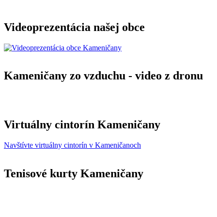
Videoprezentácia našej obce
Kameničany zo vzduchu - video z dronu
Virtuálny cintorín Kameničany
Navštívte virtuálny cintorín v Kameničanoch
Tenisové kurty Kameničany