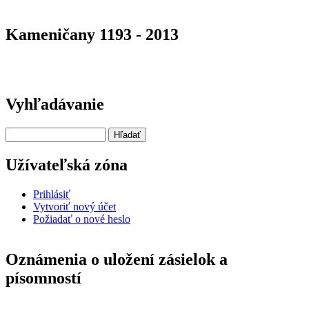
Kameničany 1193 - 2013
Vyhľadávanie
Hľadať
Užívateľská zóna
Prihlásiť
Vytvoriť nový účet
Požiadať o nové heslo
Oznámenia o uložení zásielok a
písomností