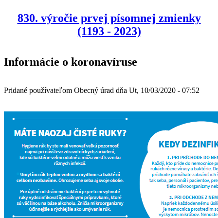
830. výročie prvej písomnej zmienky
(1193 - 2023)
Informácie o koronavíruse
Pridané používateľom
Obecný úrad
dňa
Ut, 10/03/2020 - 07:52