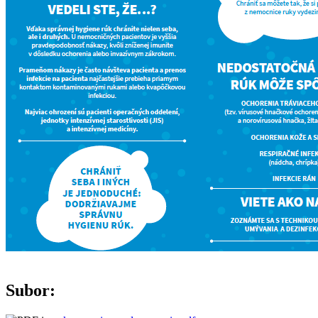
Subor: