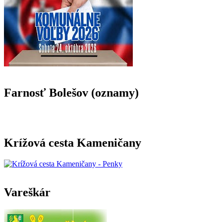
Farnosť Bolešov (oznamy)
Krížová cesta Kameničany
Vareškár