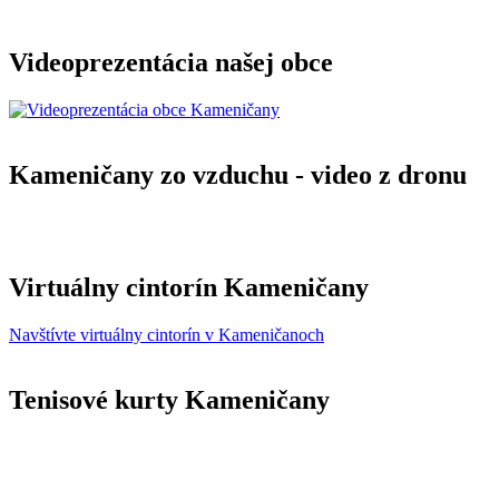
Videoprezentácia našej obce
Kameničany zo vzduchu - video z dronu
Virtuálny cintorín Kameničany
Navštívte virtuálny cintorín v Kameničanoch
Tenisové kurty Kameničany