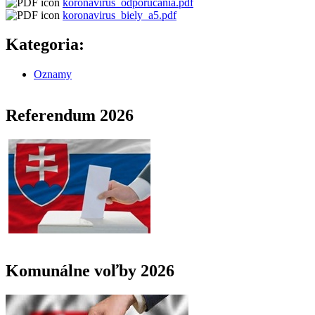
koronavirus_odporucania.pdf
koronavirus_biely_a5.pdf
Kategoria:
Oznamy
Referendum 2026
Komunálne voľby 2026