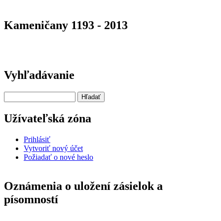
Kameničany 1193 - 2013
Vyhľadávanie
Hľadať
Užívateľská zóna
Prihlásiť
Vytvoriť nový účet
Požiadať o nové heslo
Oznámenia o uložení zásielok a
písomností