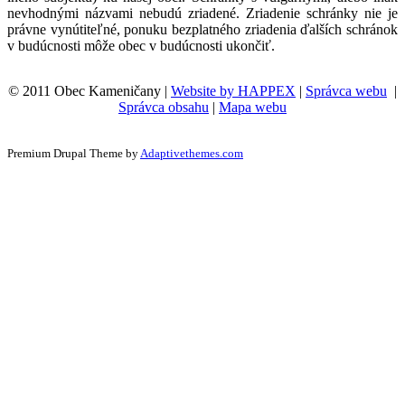
nevhodnými názvami nebudú zriadené. Zriadenie schránky nie je
právne vynútiteľné, ponuku bezplatného zriadenia ďalších schránok
v budúcnosti môže obec v budúcnosti ukončiť.
© 2011 Obec Kameničany |
Website by HAPPEX
|
Správca webu
|
Správca obsahu
|
Mapa webu
Premium Drupal Theme by
Adaptivethemes.com