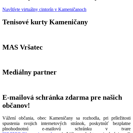
Navštívte virtuálny cintorín v Kameničanoch
Tenisové kurty Kameničany
MAS Vršatec
Mediálny partner
E-mailová schránka zdarma pre našich
občanov!
Vážení občania, obec Kameničany sa rozhodla, pri príležitosti
spustenia svojich internetových stránok, poskytnúť bezplatne
plnohodnotnú e-mailovú schránku v tvare