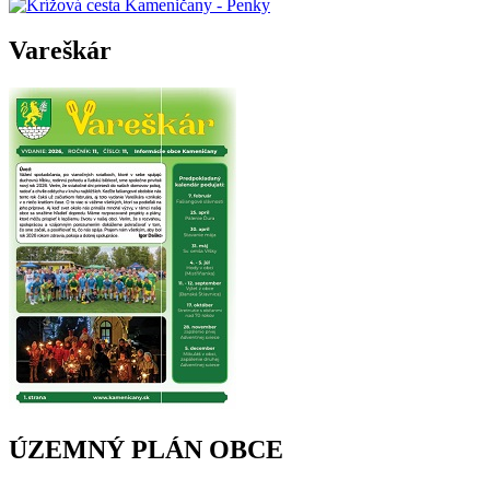
Vareškár
ÚZEMNÝ PLÁN OBCE