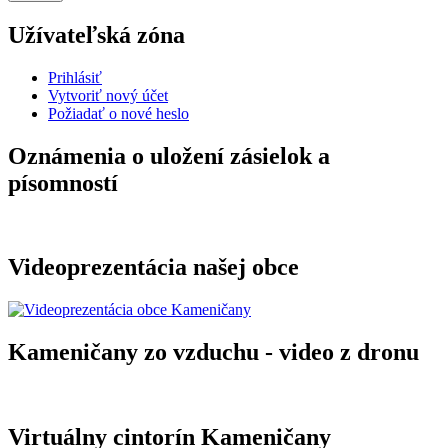
Užívateľská zóna
Prihlásiť
Vytvoriť nový účet
Požiadať o nové heslo
Oznámenia o uložení zásielok a
písomností
Videoprezentácia našej obce
Kameničany zo vzduchu - video z dronu
Virtuálny cintorín Kameničany